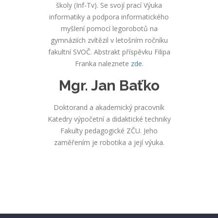
školy (Inf-Tv). Se svojí prací Výuka
informatiky a podpora informatického
myšlení pomocí legorobotů na
gymnáziích zvítězil v letošním ročníku
fakultní SVOČ. Abstrakt příspěvku Filipa
Franka naleznete
zde
.
Mgr. Jan Baťko
Doktorand a akademický pracovník
Katedry výpočetní a didaktické techniky
Fakulty pedagogické ZČU. Jeho
zaměřením je robotika a její výuka.