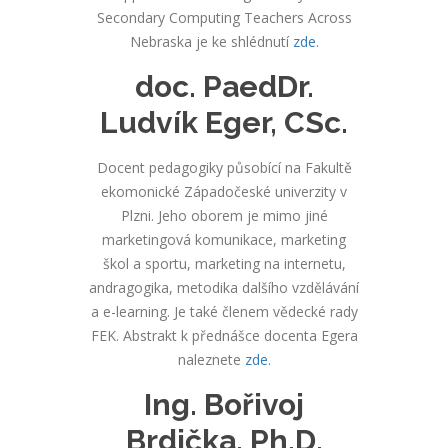
Secondary Computing Teachers Across
Nebraska je ke shlédnutí
zde
.
doc. PaedDr.
Ludvík Eger, CSc.
Docent pedagogiky působící na Fakultě
ekomonické Západočeské univerzity v
Plzni. Jeho oborem je mimo jiné
marketingová komunikace, marketing
škol a sportu, marketing na internetu,
andragogika, metodika dalšího vzdělávání
a e-learning. Je také členem vědecké rady
FEK. Abstrakt k přednášce docenta Egera
naleznete
zde
.
Ing. Bořivoj
Brdička, Ph.D.