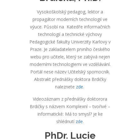
Vysokoškolský pedagog, lektor a
propagátor moderních technologií ve
výuce. Působí na Katedře informačních
technologií a technické výchovy
Pedagogické fakulty Univerzity Karlovy v
Praze. Je zakladatelem prvního českého
webu pro učitele, který se zabývá nejen
moderními technologiemi ve vzdělávání.
Portál nese název Učitelský spomocník.
Abstrakt přednášky doktora Brdičky
naleznete
zde
.
Videozáznam z přednášky doktorora
Brdičky s názvem Komplexní – tvořivé –
informatické: Má to smysl? je ke
shlédnutí
zde
.
PhDr. Lucie