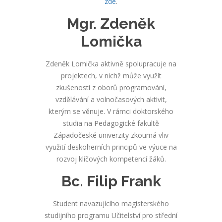
zde
.
Mgr. Zdeněk
Lomička
Zdeněk Lomička aktivně spolupracuje na
projektech, v nichž může využít
zkušenosti z oborů programování,
vzdělávání a volnočasových aktivit,
kterým se věnuje. V rámci doktorského
studia na Pedagogické fakultě
Západočeské univerzity zkoumá vliv
využití deskoherních principů ve výuce na
rozvoj klíčových kompetencí žáků.
Bc. Filip Frank
Student navazujícího magisterského
studijního programu Učitelství pro střední