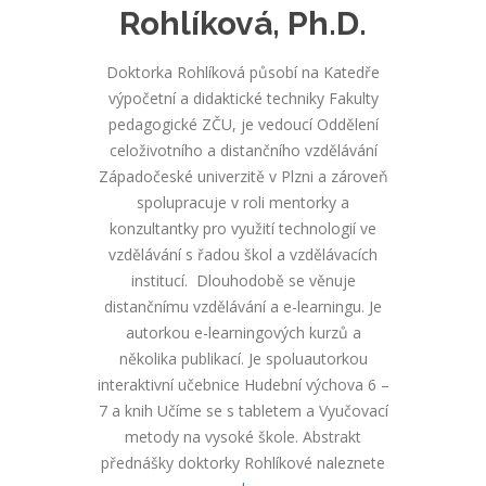
Rohlíková, Ph.D.
Doktorka Rohlíková působí na Katedře
výpočetní a didaktické techniky Fakulty
pedagogické ZČU, je vedoucí Oddělení
celoživotního a distančního vzdělávání
Západočeské univerzitě v Plzni a zároveň
spolupracuje v roli mentorky a
konzultantky pro využití technologií ve
vzdělávání s řadou škol a vzdělávacích
institucí. Dlouhodobě se věnuje
distančnímu vzdělávání a e-learningu. Je
autorkou e-learningových kurzů a
několika publikací. Je spoluautorkou
interaktivní učebnice Hudební výchova 6 –
7 a knih Učíme se s tabletem a Vyučovací
metody na vysoké škole. Abstrakt
přednášky doktorky Rohlíkové naleznete