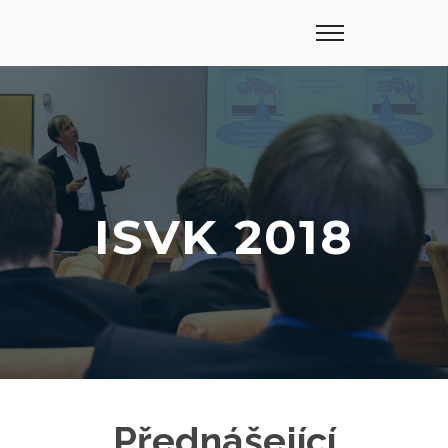
ISVK 2018
Přednášející