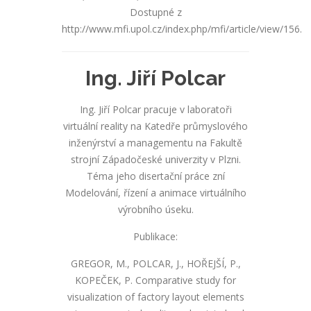
Dostupné z
http://www.mfi.upol.cz/index.php/mfi/article/view/156.
Ing. Jiří Polcar
Ing. Jiří Polcar pracuje v laboratoři
virtuální reality na Katedře průmyslového
inženýrství a managementu na Fakultě
strojní Západočeské univerzity v Plzni.
Téma jeho disertační práce zní
Modelování, řízení a animace virtuálního
výrobního úseku.
Publikace:
GREGOR, M., POLCAR, J., HOŘEJŠÍ, P.,
KOPEČEK, P. Comparative study for
visualization of factory layout elements