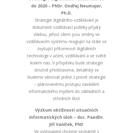
do 2020 – PhDr. Ondřej Neumajer,
Ph.D.
Strategie digitálního vzdělávání je
dokument vzdělávací politiky přijatý
vládou, jehož cílem jsou změny ve
vzdělávacím systému reagující na stále se
zvyšující přítomnost digitálních
technologií v učení, vzdělávání a ve světě
kolem nás. V příspěvku bude strategie
stručně představena, detailněji se
budeme věnovat jedné z priorit strategie
– plánovanému postupu zavádění
informatického myšlení do základních a
středních škol.
Výzkum obtížnosti situačních
informatických úloh – doc. PaedDr.
Jiří Vaníček, PhD
.
Ve vystoupení chceme seznámit s