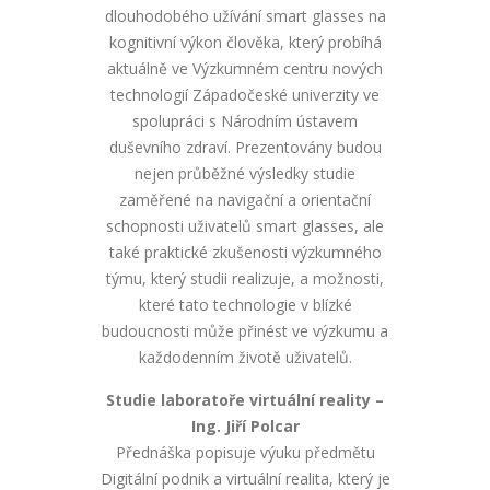
dlouhodobého užívání smart glasses na
kognitivní výkon člověka, který probíhá
aktuálně ve Výzkumném centru nových
technologií Západočeské univerzity ve
spolupráci s Národním ústavem
duševního zdraví. Prezentovány budou
nejen průběžné výsledky studie
zaměřené na navigační a orientační
schopnosti uživatelů smart glasses, ale
také praktické zkušenosti výzkumného
týmu, který studii realizuje, a možnosti,
které tato technologie v blízké
budoucnosti může přinést ve výzkumu a
každodenním životě uživatelů.
Studie laboratoře virtuální reality –
Ing. Jiří Polcar
Přednáška popisuje výuku předmětu
Digitální podnik a virtuální realita, který je