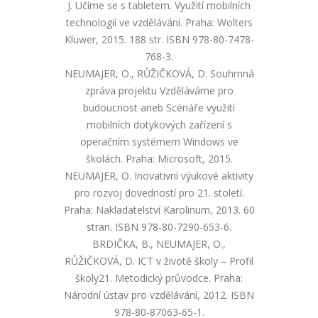
J. Učíme se s tabletem. Využití mobilních
technologií ve vzdělávání. Praha: Wolters
Kluwer, 2015. 188 str. ISBN 978-80-7478-
768-3.
NEUMAJER, O., RŮŽIČKOVÁ, D. Souhrnná
zpráva projektu Vzděláváme pro
budoucnost aneb Scénáře využití
mobilních dotykových zařízení s
operačním systémem Windows ve
školách. Praha: Microsoft, 2015.
NEUMAJER, O. Inovativní výukové aktivity
pro rozvoj dovedností pro 21. století.
Praha: Nakladatelství Karolinum, 2013. 60
stran. ISBN 978-80-7290-653-6.
BRDIČKA, B., NEUMAJER, O.,
RŮŽIČKOVÁ, D. ICT v životě školy – Profil
školy21. Metodický průvodce. Praha:
Národní ústav pro vzdělávání, 2012. ISBN
978-80-87063-65-1.