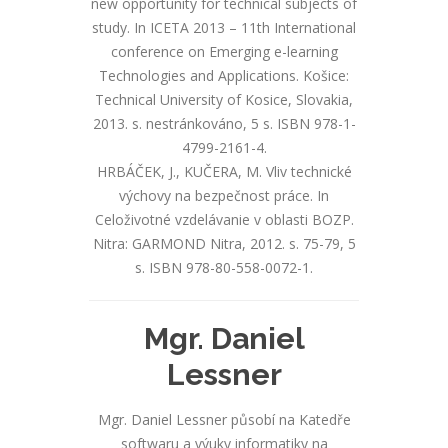
new opportunity for technical subjects of
study. In ICETA 2013 – 11th International
conference on Emerging e-learning
Technologies and Applications. Košice:
Technical University of Kosice, Slovakia,
2013. s. nestránkováno, 5 s. ISBN 978-1-
4799-2161-4.
HRBÁČEK, J., KUČERA, M. Vliv technické
výchovy na bezpečnost práce. In
Celoživotné vzdelávanie v oblasti BOZP.
Nitra: GARMOND Nitra, 2012. s. 75-79, 5
s. ISBN 978-80-558-0072-1.
Mgr. Daniel
Lessner
Mgr. Daniel Lessner působí na Katedře
softwaru a výuky informatiky na