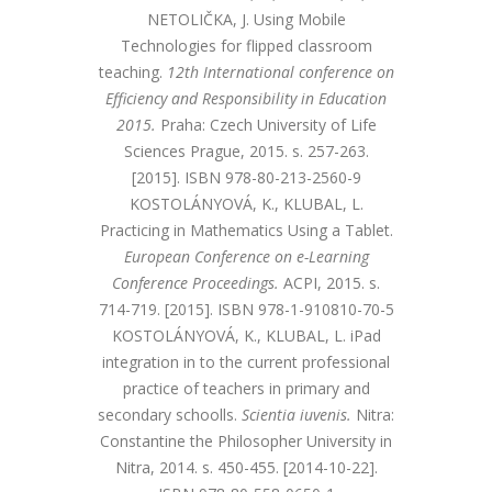
NETOLIČKA, J. Using Mobile
Technologies for flipped classroom
teaching.
12th International conference on
Efficiency and Responsibility in Education
2015.
Praha: Czech University of Life
Sciences Prague, 2015. s. 257-263.
[2015]. ISBN 978-80-213-2560-9
KOSTOLÁNYOVÁ, K., KLUBAL, L.
Practicing in Mathematics Using a Tablet.
European Conference on e-Learning
Conference Proceedings.
ACPI, 2015. s.
714-719. [2015]. ISBN 978-1-910810-70-5
KOSTOLÁNYOVÁ, K., KLUBAL, L. iPad
integration in to the current professional
practice of teachers in primary and
secondary schoolls.
Scientia iuvenis.
Nitra:
Constantine the Philosopher University in
Nitra, 2014. s. 450-455. [2014-10-22].