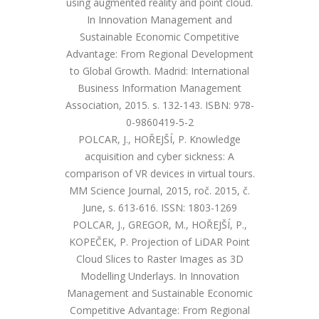
using augmented reality and point cloud.
In Innovation Management and
Sustainable Economic Competitive
Advantage: From Regional Development
to Global Growth. Madrid: International
Business Information Management
Association, 2015. s. 132-143. ISBN: 978-
0-9860419-5-2
POLCAR, J., HOŘEJŠÍ, P. Knowledge
acquisition and cyber sickness: A
comparison of VR devices in virtual tours.
MM Science Journal, 2015, roč. 2015, č.
June, s. 613-616. ISSN: 1803-1269
POLCAR, J., GREGOR, M., HOŘEJŠÍ, P.,
KOPEČEK, P. Projection of LiDAR Point
Cloud Slices to Raster Images as 3D
Modelling Underlays. In Innovation
Management and Sustainable Economic
Competitive Advantage: From Regional