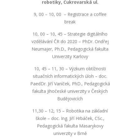
robotiky, Cukrovarská ul.
9, 00 – 10, 00 – Registrace a coffee
break
10, 00 – 10, 45 – Strategie digitálního
vzdělávání ČR do 2020 – PhDr. Ondřej
Neumajer, Ph.D., Pedagogická fakulta
Univerzity Karlovy
10, 45 – 11, 30 – Výzkum obtížnosti
situačních informatických úloh – doc.
PaedDr. Jiří Vaníček, PhD., Pedagogická
fakulta Jihočeské univerzity v Českých
Budějovicích
11,30 – 12, 15 – Robotika na základní
škole – doc. Ing. Jiří Hrbáček, CSc.,
Pedagogická fakulta Masarykovy
univerzity v Brně