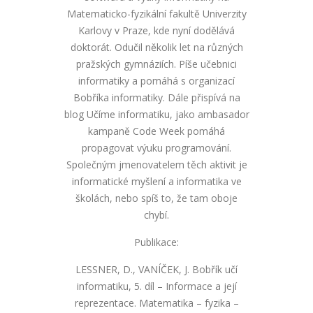
Matematicko-fyzikální fakultě Univerzity
Karlovy v Praze, kde nyní dodělává
doktorát. Odučil několik let na různých
pražských gymnáziích. Píše učebnici
informatiky a pomáhá s organizací
Bobříka informatiky. Dále přispívá na
blog Učíme informatiku, jako ambasador
kampaně Code Week pomáhá
propagovat výuku programování.
Společným jmenovatelem těch aktivit je
informatické myšlení a informatika ve
školách, nebo spíš to, že tam oboje
chybí.
Publikace:
LESSNER, D., VANÍČEK, J. Bobřík učí
informatiku, 5. díl – Informace a její
reprezentace. Matematika – fyzika –