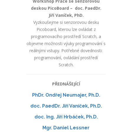
Workshop Práce se senzorovou
deskou PicoBoard – doc. PaedDr.
Jiří Vaníček, PhD.
Vyzkoušejme si senzorovou desku
Picoboard, kterou lze ovládat z
programovacího prostředí Scratch, a
objevme možnosti výuky programování s
reálnými vstupy. Potřebné dovednosti:
programování, ovládání prostředí
Scratch.
PŘEDNÁŠEJÍCÍ
PhDr. Ondřej Neumajer, Ph.D.
doc. PaedDr. Jiří Vaníček, Ph.D.
doc. Ing. Jiří Hrbáček, Ph.D.
Mgr. Daniel Lessner