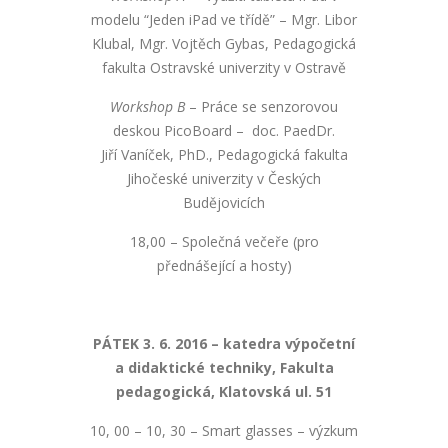
modelu “Jeden iPad ve třídě” – Mgr. Libor
Klubal, Mgr. Vojtěch Gybas, Pedagogická
fakulta Ostravské univerzity v Ostravě
Workshop B
– Práce se senzorovou
deskou PicoBoard – doc. PaedDr.
Jiří Vaníček, PhD., Pedagogická fakulta
Jihočeské univerzity v Českých
Budějovicích
18,00 – Společná večeře (pro
přednášející a hosty)
PÁTEK 3. 6. 2016 – katedra výpočetní
a didaktické techniky, Fakulta
pedagogická, Klatovská ul. 51
10, 00 – 10, 30 – Smart glasses – výzkum