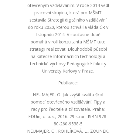
otevřeným vzděláváním. V roce 2014 vedl
pracovní skupinu, která pro MŠMT
sestavila Strategii digitálního vzdělávání
do roku 2020, kterou schválila vláda ČR v
listopadu 2014. V současné době
pomáhá v roli konzultanta MŠMT tuto
strategii realizovat. Dlouhodobě působí
na katedře Informačních technologií a
technické výchovy Pedagogické fakulty
Univerzity Karlovy v Praze.
Publikace:
NEUMAJER, O. Jak zvýšit kvalitu škol
pomocí otevřeného vzdělávání. Tipy a
rady pro ředitele a zřizovatele. Praha:
EDUin, o. p. s., 2016. 29 stran. ISBN 978-
80-260-9538-5
NEUMAJER, O., ROHLÍKOVÁ, L., ZOUNEK,