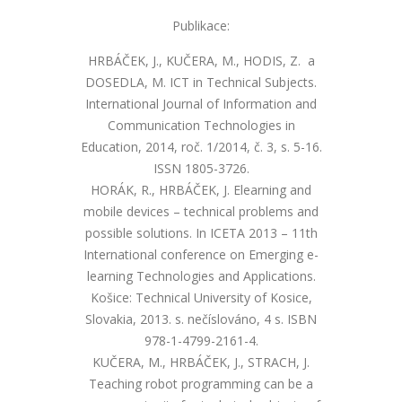
Publikace:
HRBÁČEK, J., KUČERA, M., HODIS, Z. a
DOSEDLA, M. ICT in Technical Subjects.
International Journal of Information and
Communication Technologies in
Education, 2014, roč. 1/2014, č. 3, s. 5
-16.
ISSN 1805
-3726.
HORÁK, R., HRBÁČEK, J. Elearning and
mobile devices – technical problems and
possible solutions. In ICETA 2013 – 11th
International conference on Emerging e-
learning Technologies and Applications.
Košice: Technical University of Kosice,
Slovakia, 2013. s. nečíslováno, 4 s. ISBN
978-1-4799-2161-4.
KUČERA, M., HRBÁČEK, J., STRACH, J.
Teaching robot programming can be a