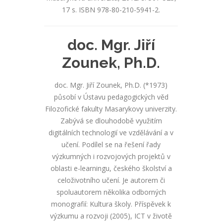
17 s. ISBN 978-80-210-5941-2.
doc. Mgr. Jiří
Zounek, Ph.D.
doc. Mgr. Jiří Zounek, Ph.D. (*1973)
působí v Ústavu pedagogických věd
Filozofické fakulty Masarykovy univerzity.
Zabývá se dlouhodobě využitím
digitálních technologií ve vzdělávání a v
učení. Podílel se na řešení řady
výzkumných i rozvojových projektů v
oblasti e-learningu, českého školství a
celoživotního učení. Je autorem či
spoluautorem několika odborných
monografií: Kultura školy. Příspěvek k
výzkumu a rozvoji (2005), ICT v životě