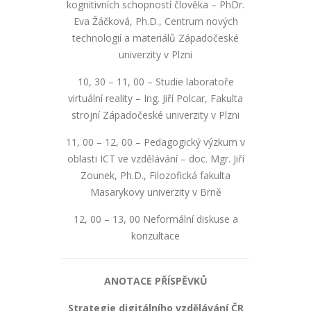
kognitivních schopností člověka – PhDr.
Eva Žáčková, Ph.D., Centrum nových
technologií a materiálů Západočeské
univerzity v Plzni
10, 30 – 11, 00 – Studie laboratoře
virtuální reality – Ing. Jiří Polcar, Fakulta
strojní Západočeské univerzity v Plzni
11, 00 – 12, 00 – Pedagogický výzkum v
oblasti ICT ve vzdělávání – doc. Mgr. Jiří
Zounek, Ph.D., Filozofická fakulta
Masarykovy univerzity v Brně
12, 00 – 13, 00 Neformální diskuse a
konzultace
ANOTACE PŘÍSPĚVKŮ
Strategie digitálního vzdělávání ČR