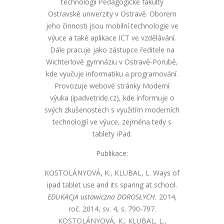
technologií Pedagogické fakulty
Ostravské univerzity v Ostravě. Oborem
jeho činnosti jsou mobilní technologie ve
výuce a také aplikace ICT ve vzdělávání.
Dále pracuje jako zástupce ředitele na
Wichterlově gymnáziu v Ostravě-Porubě,
kde vyučuje informatiku a programování.
Provozuje webové stránky Moderní
výuka (ipadvetride.cz), kde informuje o
svých zkušenostech s využitím moderních
technologií ve výuce, zejména tedy s
tablety iPad.
Publikace:
KOSTOLÁNYOVÁ, K., KLUBAL, L. Ways of
ipad tablet use and its sparing at school.
EDUKACJA ustawiczna DOROSŁYCH.
2014,
roč. 2014, sv. 4, s. 790-797.
KOSTOLÁNYOVÁ, K., KLUBAL, L.,