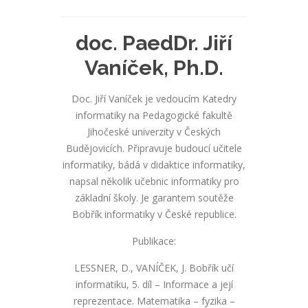
doc. PaedDr. Jiří
Vaníček, Ph.D.
Doc. Jiří Vaníček je vedoucím Katedry
informatiky na Pedagogické fakultě
Jihočeské univerzity v Českých
Budějovicích. Připravuje budoucí učitele
informatiky, bádá v didaktice informatiky,
napsal několik učebnic informatiky pro
základní školy. Je garantem soutěže
Bobřík informatiky v České republice.
Publikace:
LESSNER, D., VANÍČEK, J. Bobřík učí
informatiku, 5. díl – Informace a její
reprezentace. Matematika – fyzika –