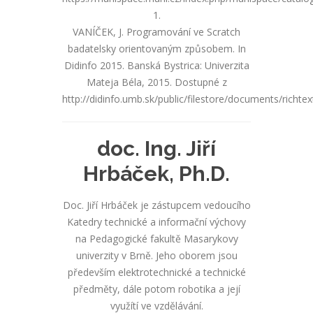
1.
VANÍČEK, J. Programování ve Scratch
badatelsky orientovaným způsobem. In
Didinfo 2015. Banská Bystrica: Univerzita
Mateja Béla, 2015. Dostupné z
http://didinfo.umb.sk/public/filestore/documents/richtex
doc. Ing. Jiří
Hrbáček, Ph.D.
Doc. Jiří Hrbáček je zástupcem vedoucího
Katedry technické a informační výchovy
na Pedagogické fakultě Masarykovy
univerzity v Brně. Jeho oborem jsou
především elektrotechnické a technické
předměty, dále potom robotika a její
využítí ve vzdělávání.