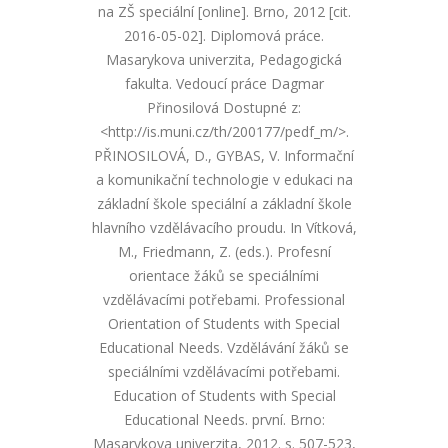
na ZŠ speciální [online]. Brno, 2012 [cit.
2016-05-02]. Diplomová práce.
Masarykova univerzita, Pedagogická
fakulta. Vedoucí práce Dagmar
Přinosilová Dostupné z:
<http://is.muni.cz/th/200177/pedf_m/>.
PŘINOSILOVÁ, D., GYBAS, V. Informační
a komunikační technologie v edukaci na
základní škole speciální a základní škole
hlavního vzdělávacího proudu. In Vítková,
M., Friedmann, Z. (eds.). Profesní
orientace žáků se speciálními
vzdělávacími potřebami. Professional
Orientation of Students with Special
Educational Needs. Vzdělávání žáků se
speciálními vzdělávacími potřebami.
Education of Students with Special
Educational Needs. první. Brno:
Masarykova univerzita, 2012. s. 507-523,