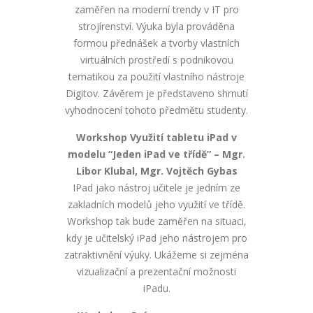
zaměřen na moderní trendy v IT pro
strojírenství. Výuka byla prováděna
formou přednášek a tvorby vlastních
virtuálních prostředí s podnikovou
tematikou za použití vlastního nástroje
Digitov. Závěrem je představeno shrnutí
vyhodnocení tohoto předmětu studenty.
Workshop Využití tabletu iPad v
modelu “Jeden iPad ve třídě” – Mgr.
Libor Klubal, Mgr. Vojtěch Gybas
IPad jako nástroj učitele je jedním ze
zakladních modelů jeho využití ve třídě.
Workshop tak bude zaměřen na situaci,
kdy je učitelský iPad jeho nástrojem pro
zatraktivnění výuky. Ukážeme si zejména
vizualizační a prezentační možnosti
iPadu.