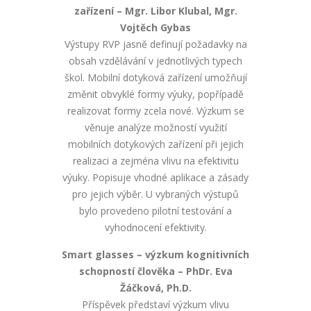
zařízení
– Mgr. Libor Klubal, Mgr.
Vojtěch Gybas
Výstupy RVP jasně definují požadavky na
obsah vzdělávání v jednotlivých typech
škol. Mobilní dotyková zařízení umožňují
změnit obvyklé formy výuky, popřípadě
realizovat formy zcela nové. Výzkum se
věnuje analýze možností využití
mobilních dotykových zařízení při jejich
realizaci a zejména vlivu na efektivitu
výuky. Popisuje vhodné aplikace a zásady
pro jejich výběr. U vybraných výstupů
bylo provedeno pilotní testování a
vyhodnocení efektivity.
Smart glasses – výzkum kognitivních
schopností člověka – PhDr. Eva
Žáčková, Ph.D.
Příspěvek představí výzkum vlivu