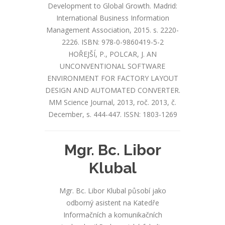
Development to Global Growth. Madrid:
International Business Information
Management Association, 2015. s. 2220-
2226. ISBN: 978-0-9860419-5-2
HOŘEJŠÍ, P., POLCAR, J. AN
UNCONVENTIONAL SOFTWARE
ENVIRONMENT FOR FACTORY LAYOUT
DESIGN AND AUTOMATED CONVERTER.
MM Science Journal, 2013, roč. 2013, č.
December, s. 444-447. ISSN: 1803-1269
Mgr. Bc. Libor
Klubal
Mgr. Bc. Libor Klubal působí jako
odborný asistent na Katedře
Informačních a komunikačních