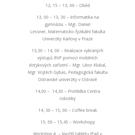
12, 15 – 13, 00 – Oběd
13, 00 – 13, 30 – Informatika na
gymnáziu – Mgr. Daniel
Lessner, Matematicko-fyzikální fakulta
Univerzity Karlovy v Praze
13,30 – 14, 00 – Realizace vybraných
výstupů RVP pomocí mobilních
dotykových zařízení – Mgr. Libor Klubal,
Mgr. Vojtěch Gybas, Pedagogická fakulta
Ostravské univerzity v Ostravě
14,00 – 14,30 – Prohlídka Centra
robotiky
14, 30 – 15, 00 – Coffee break
15, 00 – 15,45 – Workshopy
Workshop A
– Využití tabletu iPad v