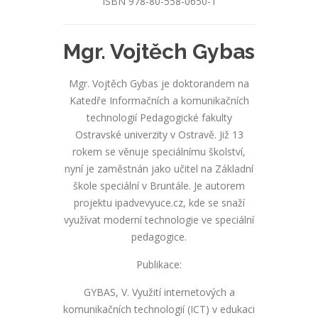
ISBN 978-80-558-0650-1
Mgr. Vojtěch Gybas
Mgr. Vojtěch Gybas je doktorandem na
Katedře Informačních a komunikačních
technologií Pedagogické fakulty
Ostravské univerzity v Ostravě. Již 13
rokem se věnuje speciálnímu školství,
nyní je zaměstnán jako učitel na Základní
škole speciální v Bruntále. Je autorem
projektu ipadvevyuce.cz, kde se snaží
využívat moderní technologie ve speciální
pedagogice.
Publikace:
GYBAS, V. Využití internetových a
komunikačních technologií (ICT) v edukaci