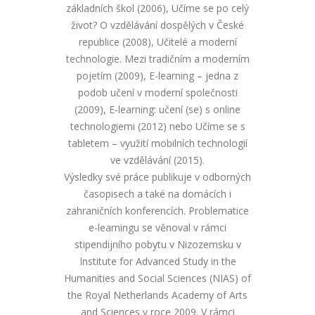
základních škol (2006), Učíme se po celý
život? O vzdělávání dospělých v České
republice (2008), Učitelé a moderní
technologie. Mezi tradičním a moderním
pojetím (2009), E-learning – jedna z
podob učení v moderní společnosti
(2009), E-learning: učení (se) s online
technologiemi (2012) nebo Učíme se s
tabletem – využití mobilních technologií
ve vzdělávání (2015).
Výsledky své práce publikuje v odborných
časopisech a také na domácích i
zahraničních konferencích. Problematice
e-learningu se věnoval v rámci
stipendijního pobytu v Nizozemsku v
Institute for Advanced Study in the
Humanities and Social Sciences (NIAS) of
the Royal Netherlands Academy of Arts
and Sciences v roce 2009. V rámci