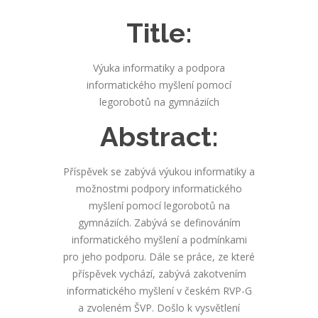
Title:
Výuka informatiky a podpora
informatického myšlení pomocí
legorobotů na gymnáziích
Abstract:
Příspěvek se zabývá výukou informatiky a
možnostmi podpory informatického
myšlení pomocí legorobotů na
gymnáziích. Zabývá se definováním
informatického myšlení a podmínkami
pro jeho podporu. Dále se práce, ze které
příspěvek vychází, zabývá zakotvením
informatického myšlení v českém RVP-G
a zvoleném ŠVP. Došlo k vysvětlení